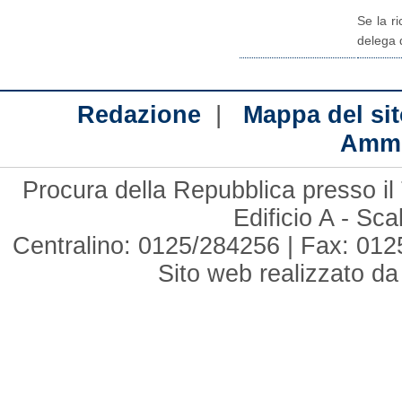
Se la r
delega d
|
Redazione
Mappa del sit
Ammi
Procura della Repubblica presso il 
Edificio A - Sc
Centralino: 0125/284256 | Fax: 012
Sito web realizzato d