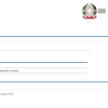
l'apposito modulo.
5 Ivrea (TO)